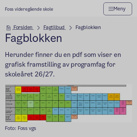
Meny
Foss videregående skole
Hovedseksjon
Forsiden
Fagtilbud
Fagblokken
Fagblokken
Herunder finner du en pdf som viser en
grafisk framstilling av programfag for
skoleåret 26/27.
Foto: Foss vgs