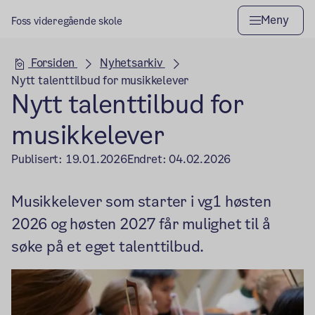
Meny
Foss videregående skole
Hovedseksjon
Forsiden
Nyhetsarkiv
Nytt talenttilbud for musikkelever
Nytt talenttilbud for
musikkelever
Publisert:
19.01.2026
Endret:
04.02.2026
Musikkelever som starter i vg1 høsten
2026 og høsten 2027 får mulighet til å
søke på et eget talenttilbud.